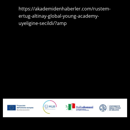
https://akademidenhaberler.com/rustem-
ertug-altinay-global-young-academy-
uyeligine-secildi/?amp